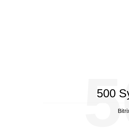
5
500 S
Bitr