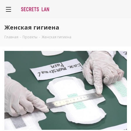
Женская гигиена
Главная
-
Проекты
-
Женская гигиена
Смотреть проект